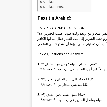
Related
Related Posts
Text (in Arabic):
IJMB 2024 ARABIC QUESTIONS
“في عهد بعيد استأنف الغيلم من الخنزير مبلغاً كبيراً لأنهما كانا صديقين متجاورين. وبعد وقت طويل طلب الخنزير رده
وم ذهب الخنزير إلى بيت الغيلم فقال له: أيها الكافر
#### Questions and Answers:
1. *متى استدان الغيلم؟ ومن من استدان؟*
2. *ما العلاقة التي بين الغيلم والخنزير؟*
– *Answer*: كانا صديقين متجاورين.
3. *ماذا صنع الغيلم بدين الخنزير؟*