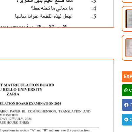
EX
C
C
C